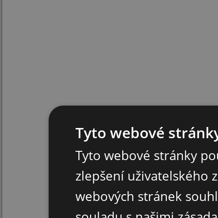
Tyto webové stránky
Tyto webové stránky pou
zlepšení uživatelského 
webových stránek souhl
souladu s našimi zásad