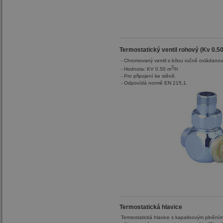
Termostatický ventil rohový (Kv 0.5
- Chromovaný ventil s bílou ručně ovládanou
3
- Hodnota: KV 0.50 m
/h
- Pro připojení ke stěně.
- Odpovídá normě EN 215,1.
Termostatická hlavice
Termostatická hlavice s kapalinovým plnění