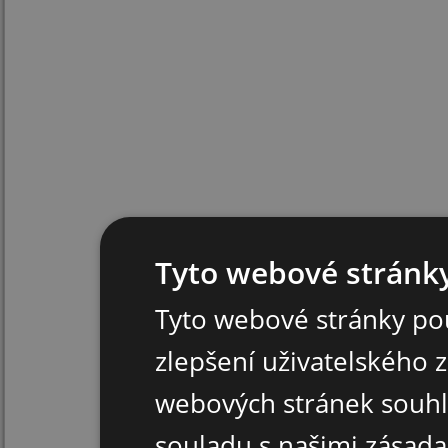
Tyto webové stránky
Tyto webové stránky pou
zlepšení uživatelského 
webových stránek souhl
souladu s našimi zásad