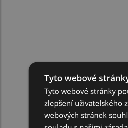
Tyto webové stránky
Tyto webové stránky pou
zlepšení uživatelského 
webových stránek souhl
souladu s našimi zásad