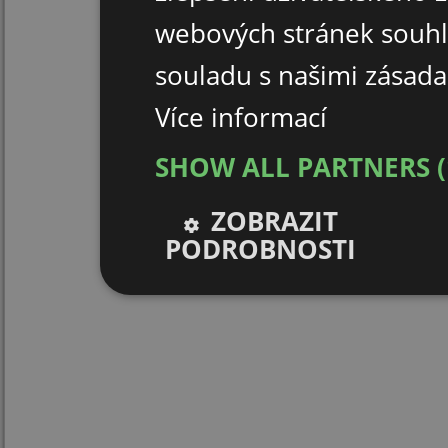
webových stránek souhl
souladu s našimi zásad
Více informací
SHOW ALL PARTNERS
ZOBRAZIT
PODROBNOSTI
Nezbytně nutné
Výkonové
soubory
soubory